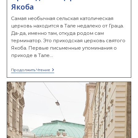
Якоба
Самая необычная сельская католическая
церковь находится в Тале недалеко от Граца.
Да-да, именно там, откуда родом сам
терминатор. Это приходская церковь святого
Якоба. Первые письменные упоминания о
приходе в Тале…
Приходская
Продолжить Чтение
Церковь
Святого
Якоба