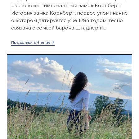
расположен импозантный замок Корнберг.
История замка Корнберг, первое упоминание
о котором датируется уже 1284 годом, тесно
связана с семьей барона Штадлер и…
Замок
Продолжить Чтение
Корнберг