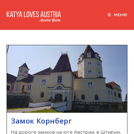
Перейти
к
МЕНЮ
содержимому
Замок Корнберг
На дороге замков на юге Австрии, в Штирии,