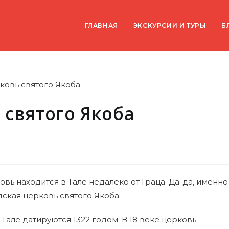
ГЛАВНАЯ
ЭКСКУРСИИ И ТУРЫ
Б
 святого Якоба
вь находится в Тале недалеко от Граца. Да-да, именно
дская церковь святого Якоба.
але датируются 1322 годом. В 18 веке церковь