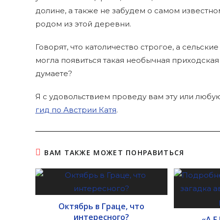
долине, а также не забудем о самом извест
родом из этой деревни.
Говорят, что католичество строгое, а сельские
могла появиться такая необычная приходская
думаете?
Я с удовольствием проведу вам эту или любую
гид по Австрии Катя
.
ВАМ ТАКЖЕ МОЖЕТ ПОНРАВИТЬСЯ
Октябрь в Граце, что
интересного?
«A.E.