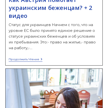
украинским беженцам? + 2
видео
Статус для украинцев Начнем с того, что на
уровне ЕС было принято единое решение о
статусе украинских беженцев и об условиях
их пребывания. Это:- право на жилье,- право
на работу,-…
Как
Продолжить Чтение
Австрия
Помогает
Украинским
Беженцам?
+
2
Видео