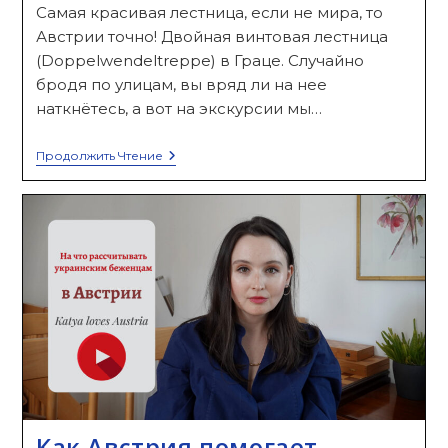
Самая красивая лестница, если не мира, то
Австрии точно! Двойная винтовая лестница
(Doppelwendeltreppe) в Граце. Случайно
бродя по улицам, вы вряд ли на нее
наткнётесь, а вот на экскурсии мы…
Двойная
Продолжить Чтение
Винтовая
Лестница
(Doppelwendeltreppe)
В
Граце
Как Австрия помогает