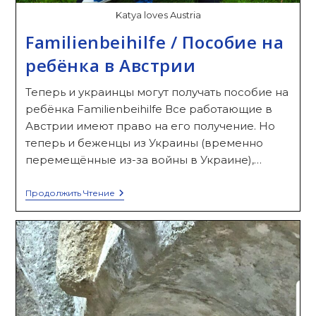
Katya loves Austria
Familienbeihilfe / Пособие на
ребёнка в Австрии
Теперь и украинцы могут получать пособие на
ребёнка Familienbeihilfe Все работающие в
Австрии имеют право на его получение. Но
теперь и беженцы из Украины (временно
перемещённые из-за войны в Украине),…
Familienbeihilfe
Продолжить Чтение
/
Пособие
На
Ребёнка
В
Австрии