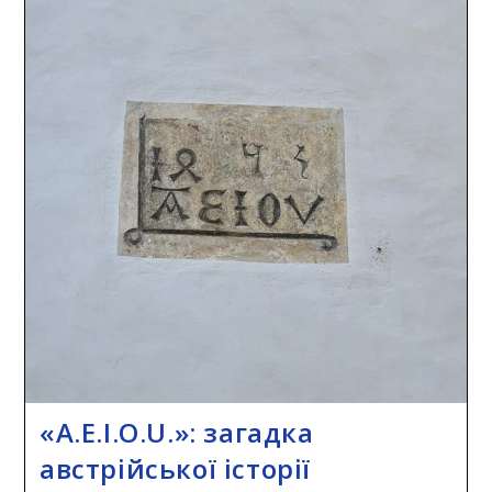
«A.E.I.O.U.»: загадка
австрійської історії