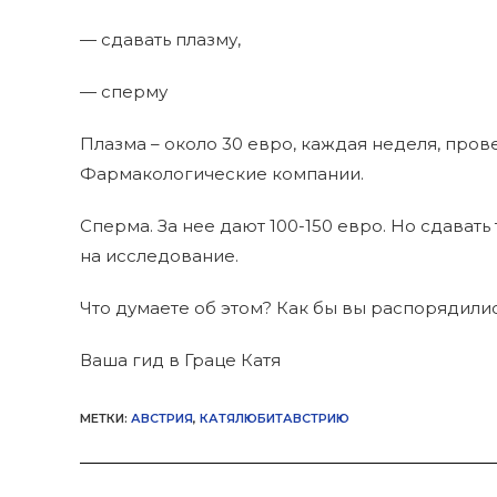
— сдавать плазму,
— сперму
Плазма – около 30 евро, каждая неделя, пров
Фармакологические компании.
Сперма. За нее дают 100-150 евро. Но сдавать
на исследование.
Что думаете об этом? Как бы вы распорядили
Ваша гид в Граце Катя
МЕТКИ
:
АВСТРИЯ
,
КАТЯЛЮБИТАВСТРИЮ