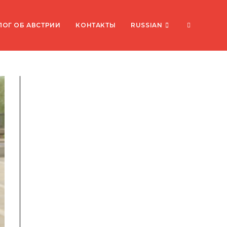
ПЕРЕКЛЮ
ЛОГ ОБ АВСТРИИ
КОНТАКТЫ
RUSSIAN
ПОИСК
ПО
ВЕБ-