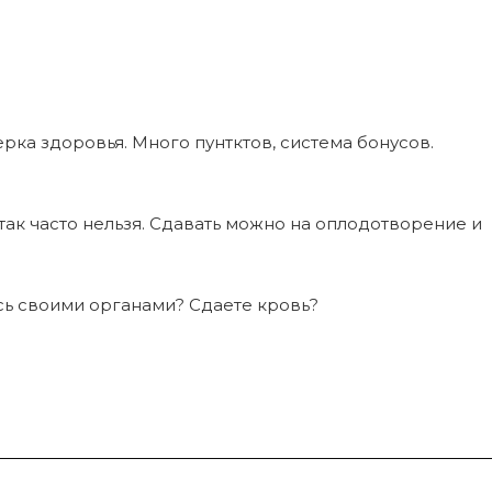
ерка здоровья. Много пунтктов, система бонусов.
 так часто нельзя. Сдавать можно на оплодотворение и
сь своими органами? Сдаете кровь?