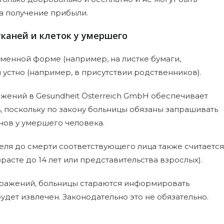
а получение прибыли.
тканей и клеток у умершего
менной форме (например, на листке бумаги,
устно (например, в присутствии родственников).
жений в Gesundheit Österreich GmbH обеспечивает
поскольку по закону больницы обязаны запрашивать
ов у умершего человека.
еля до смерти соответствующего лица также считается
расте до 14 лет или представительства взрослых).
возражений, больницы стараются информировать
удет извлечен. Законодательно это не обязательно.