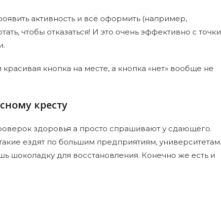
проявить активность и всё оформить (например,
тать, чтобы отказаться! И это очень эффективно с точки
и.
и красивая кнопка на месте, а кнопка «нет» вообще не
сному кресту
роверок здоровья а просто спрашивают у сдающего.
 такие ездят по большим предприятиям, университетам
шь шоколадку для восстановления. Конечно же есть и