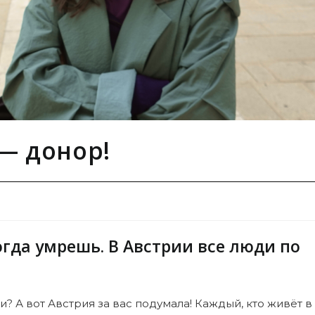
 — донор!
огда умрешь. В Австрии все люди по
? А вот Австрия за вас подумала! Каждый, кто живёт в