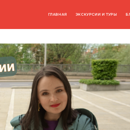
ГЛАВНАЯ
ЭКСКУРСИИ И ТУРЫ
Б