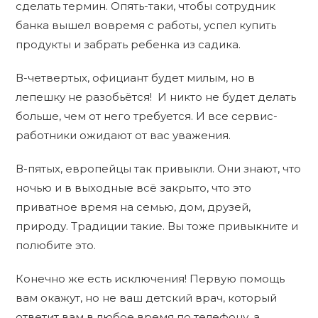
сделать термин. Опять-таки, чтобы сотрудник
банка вышел вовремя с работы, успел купить
продукты и забрать ребенка из садика.
В-четвертых, официант будет милым, но в
лепешку не разобьётся! И никто не будет делать
больше, чем от него требуется. И все сервис-
работники ожидают от вас уважения.
В-пятых, европейцы так привыкли. Они знают, что
ночью и в выходные всё закрыто, что это
приватное время на семью, дом, друзей,
природу. Традиции такие. Вы тоже привыкните и
полюбите это.
Конечно же есть исключения! Первую помощь
вам окажут, но не ваш детский врач, который
ответит вам в любое время по телефону, а