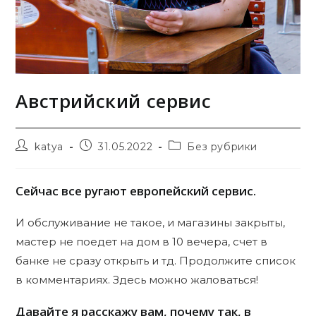
Австрийский сервис
Автор
Запись
Рубрика
katya
31.05.2022
Без рубрики
записи:
опубликована:
записи:
Сейчас все ругают европейский сервис.
И обслуживание не такое, и магазины закрыты,
мастер не поедет на дом в 10 вечера, счет в
банке не сразу открыть и тд. Продолжите список
в комментариях. Здесь можно жаловаться!
Давайте я расскажу вам, почему так, в