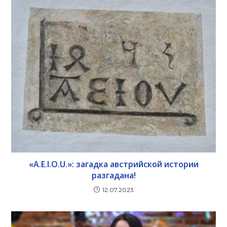
«A.E.I.O.U.»: загадка австрийской истории
разгадана!
12.07.2023