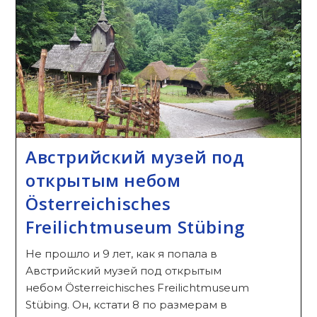
—
Курорт
Австрии
Австрийский музей под
открытым небом
Österreichisches
Freilichtmuseum Stübing
Не прошло и 9 лет, как я попала в
Австрийский музей под открытым
небом Österreichisches Freilichtmuseum
Stübing. Он, кстати 8 по размерам в