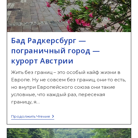
Бад Радкерсбург —
пограничный город —
курорт Австрии
Жить без границ – это особый кайф жизни в
Европе. Ну не совсем без границ, они-то есть,
но внутри Европейского союза они такие
условные, что каждый раз, пересекая
границу, я…
Бад
Продолжить Чтение
Радкерсбург
—
Пограничный
Город