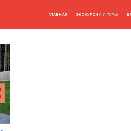
ГЛАВНАЯ
ЭКСКУРСИИ И ТУРЫ
Б