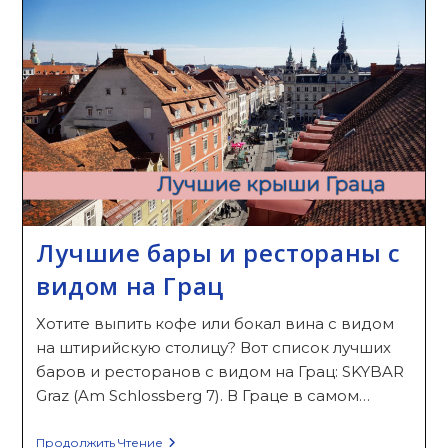
Лучшие бары и рестораны с
видом на Грац
Хотите выпить кофе или бокал вина с видом
на штирийскую столицу? Вот список лучших
баров и ресторанов с видом на Грац: SKYBAR
Graz (Am Schlossberg 7). В Граце в самом…
Лучшие
Продолжить Чтение