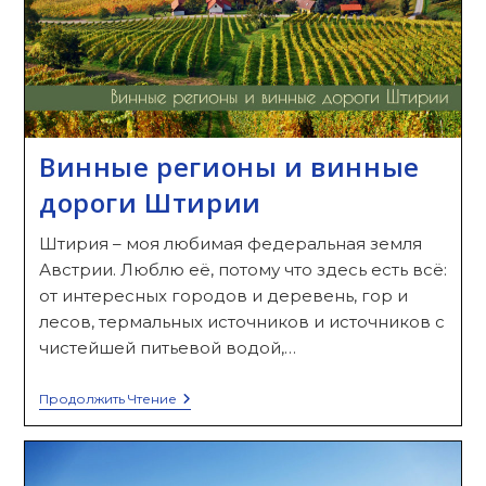
Винные регионы и винные
дороги Штирии
Штирия – моя любимая федеральная земля
Австрии. Люблю её, потому что здесь есть всё:
от интересных городов и деревень, гор и
лесов, термальных источников и источников с
чистейшей питьевой водой,…
Винные
Продолжить Чтение
Регионы
И
Винные
Дороги
Штирии